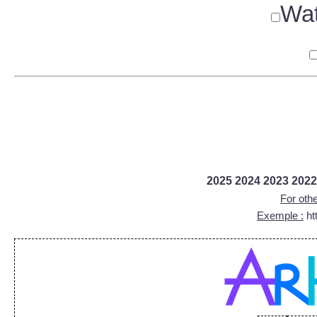
Wat
2025
2024
2023
2022
For othe
Exemple :
htt